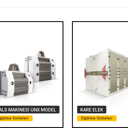
ALS MAKİNESİ UNX MODEL
KARE ELEK
ğütme Üniteleri
Öğütme Üniteleri