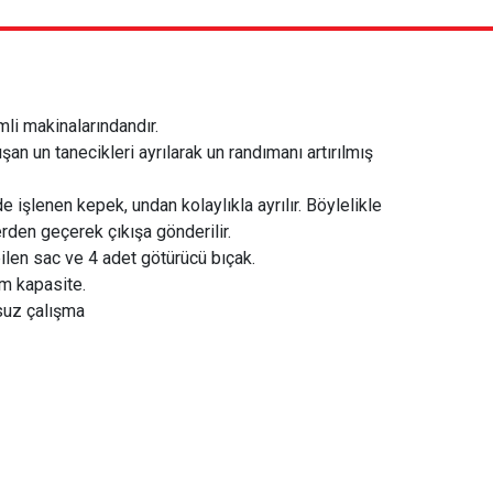
i makinalarındandır.
an un tanecikleri ayrılarak un randımanı artırılmış
 işlenen kepek, undan kolaylıkla ayrılır. Böylelikle
erden geçerek çıkışa gönderilir.
ilen sac ve 4 adet götürücü bıçak.
 kapasite.
suz çalışma