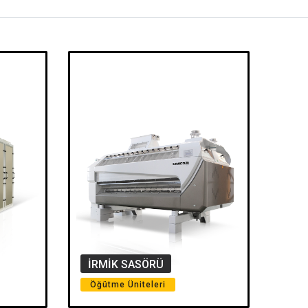
İRMIK SASÖRÜ
Öğütme Üniteleri