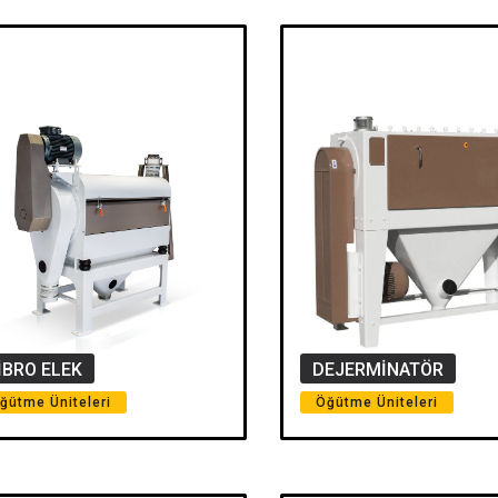
İBRO ELEK
DEJERMİNATÖR
ğütme Üniteleri
Öğütme Üniteleri