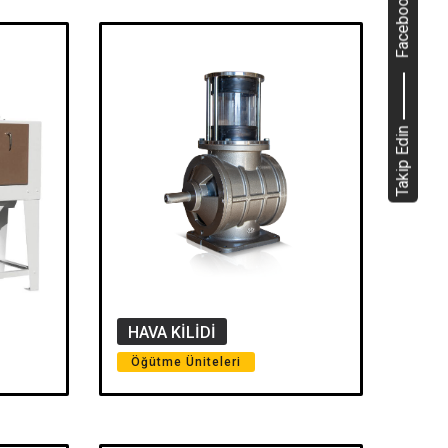
Facebook
Takip Edin
HAVA KİLİDİ
Öğütme Üniteleri