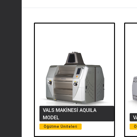
VALS MAKİNESİ AQUILA
MODEL
V
Öğütme Üniteleri
Ö