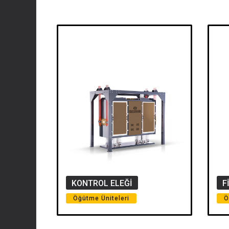
KONTROL ELEĞİ
F
Öğütme Üniteleri
Ö