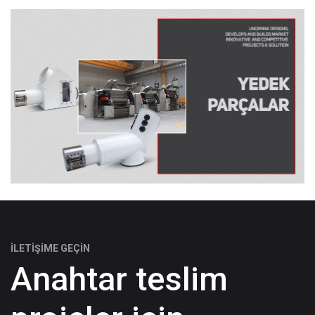
İLETIŞIME GEÇIN
Anahtar teslim