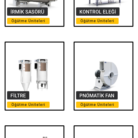
İRMIK SASÖRÜ
KONTROL ELEĞİ
Öğütme Üniteleri
Öğütme Üniteleri
FİLTRE
PNÖMATİK FAN
Öğütme Üniteleri
Öğütme Üniteleri