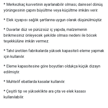
* Merkezkaç kuvvetinin ayarlanabilir olması; dairesel dönüş
yörüngesinin çapını büyültme veya küçültme imkânı verir.
* Elek içyapısı sağlık şartlarına uygun olarak düşünülmüştür.
* Duvarlar düz ve pürüzsüz iç yapıda, malzemenin
birikmesiniz önleyecek şekilde olması nedeni ile böcek
teşekkülüne imkân vermez.
* Tahıl üretilen fabrikalarda yüksek kapasiteli eleme yapmak
için kullanılır.
* Eleme kapasitesine göre boyutları oldukça küçük dizayn
edilmiştir.
* Muhtelif ebatlarda kasalar kullanılır.
* Çeşitli tip ve yükseklikte ara çıta ve elek kasası
kullanılabilir.