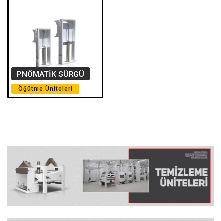
PNÖMATIK SÜRGÜ
Öğütme Üniteleri