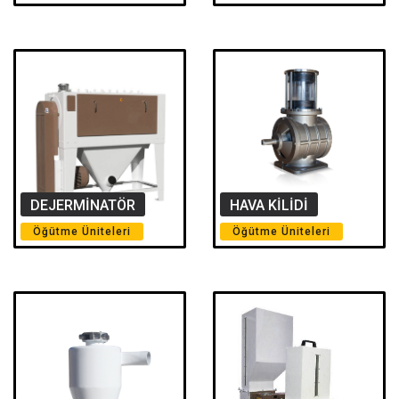
DEJERMİNATÖR
HAVA KİLİDİ
Öğütme Üniteleri
Öğütme Üniteleri