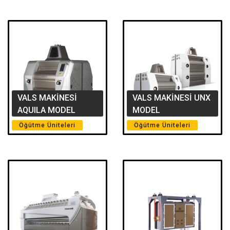
VALS MAKİNESİ
VALS MAKİNESİ UNX
AQUILA MODEL
MODEL
Öğütme Üniteleri
Öğütme Üniteleri