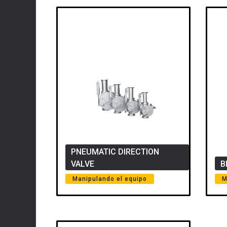
PNEUMATIC DIRECTION
VALVE
B
Manipulando el equipo
M