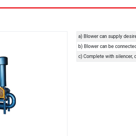
a) Blower can supply desire
b) Blower can be connected d
c) Complete with silencer,