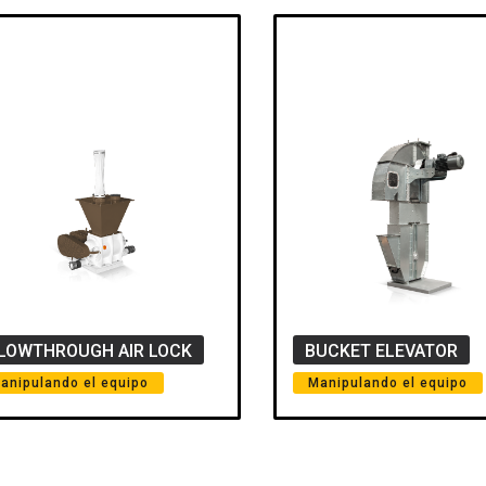
LOWTHROUGH AIR LOCK
BUCKET ELEVATOR
anipulando el equipo
Manipulando el equipo