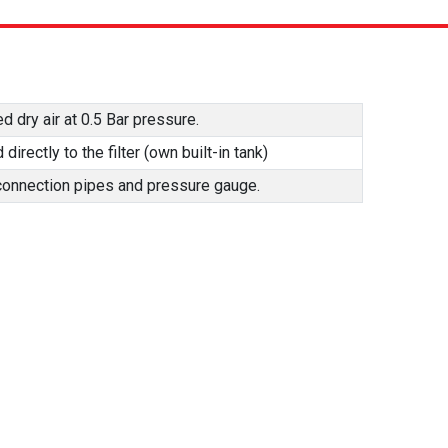
d dry air at 0.5 Bar pressure.
irectly to the filter (own built-in tank)
 connection pipes and pressure gauge.