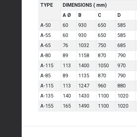
TYPE
DIMENSIONS ( mm)
A Ø
B
C
D
A-50
60
930
650
585
A-55
60
930
650
585
A-65
76
1032
750
685
A-80
89
1158
870
790
A-115
113
1400
1050
970
A-85
89
1135
870
790
A-115
113
1247
960
880
A-135
140
1430
1100
1020
A-155
165
1490
1100
1020