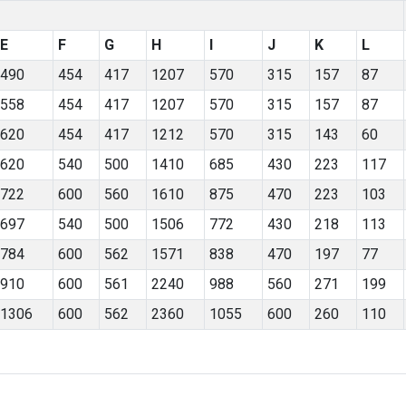
E
F
G
H
I
J
K
L
490
454
417
1207
570
315
157
87
558
454
417
1207
570
315
157
87
620
454
417
1212
570
315
143
60
620
540
500
1410
685
430
223
117
722
600
560
1610
875
470
223
103
697
540
500
1506
772
430
218
113
784
600
562
1571
838
470
197
77
910
600
561
2240
988
560
271
199
1306
600
562
2360
1055
600
260
110