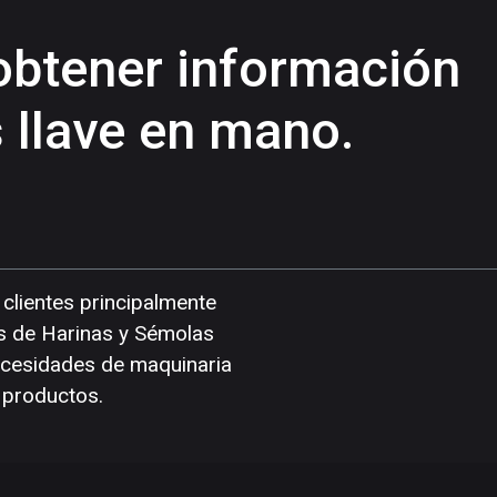
obtener información
 llave en mano.
clientes principalmente
as de Harinas y Sémolas
necesidades de maquinaria
 productos.