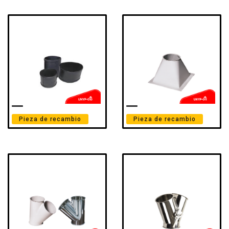
Pieza de recambio
Pieza de recambio