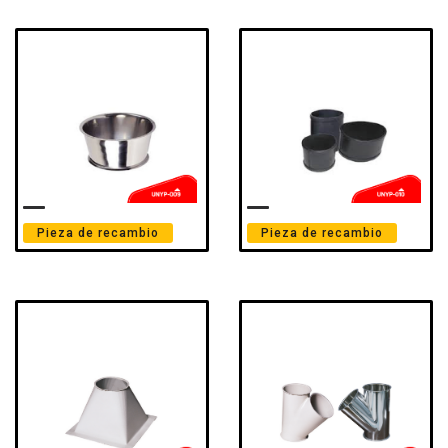
Pieza de recambio
Pieza de recambio