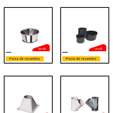
Pieza de recambio
Pieza de recambio