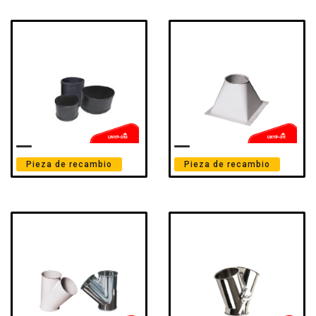
Pieza de recambio
Pieza de recambio