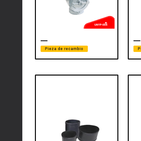
Pieza de recambio
P