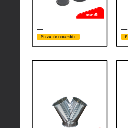
Pieza de recambio
P