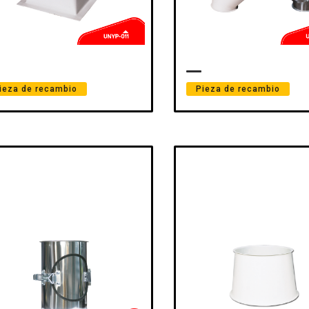
ieza de recambio
Pieza de recambio