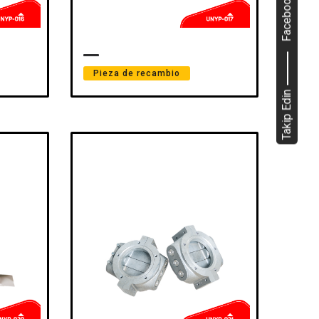
Facebook
Pieza de recambio
Takip Edin