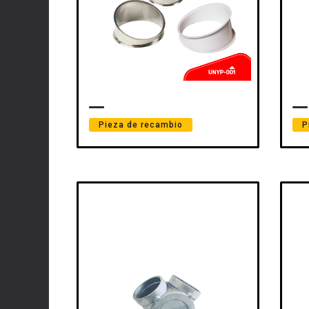
Pieza de recambio
P