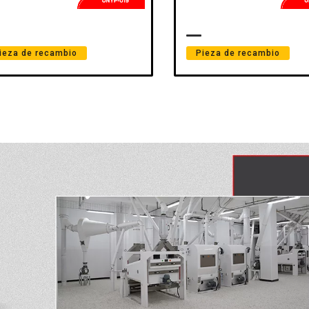
ieza de recambio
Pieza de recambio