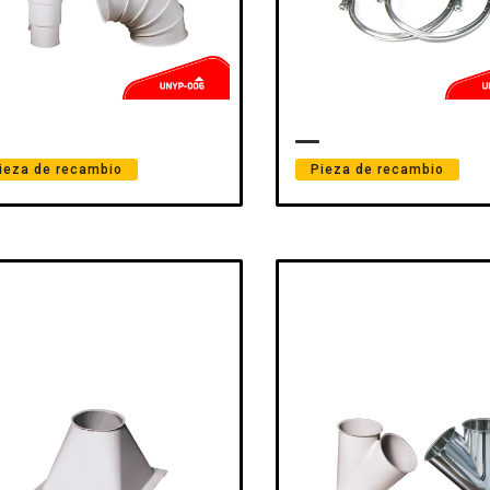
ieza de recambio
Pieza de recambio