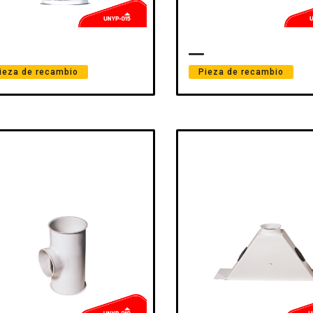
ieza de recambio
Pieza de recambio