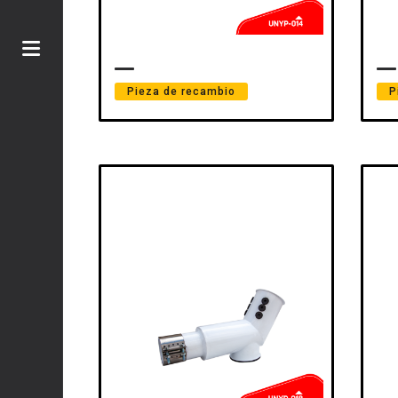
Pieza de recambio
P