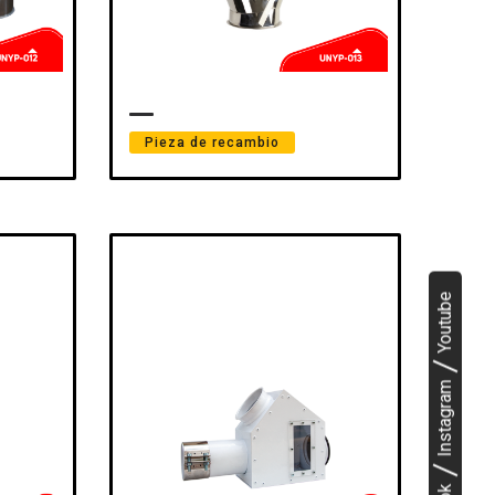
Pieza de recambio
Youtube
Instagram