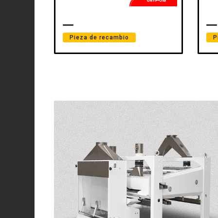
Pieza de recambio
P