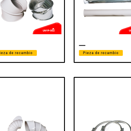
ieza de recambio
Pieza de recambio