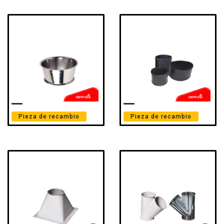
Pieza de recambio
Pieza de recambio